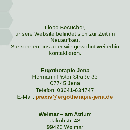
Liebe Besucher,
unsere Website befindet sich zur Zeit im
Neuaufbau.
Sie können uns aber wie gewohnt weiterhin
kontaktieren.
Ergotherapie Jena
Hermann-Pistor-Straße 33
07745 Jena
Telefon: 03641-634747
E-Mail:
praxis@ergotherapie-jena.de
Weimar – am Atrium
Jakobstr. 48
99423 Weimar